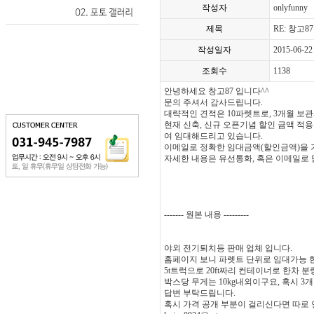
작성자
onlyfunny
제목
RE: 창고8
작성일자
2015-06-22
조회수
1138
안녕하세요 창고87 입니다^^
문의 주셔서 감사드립니다.
대략적인 견적은 10파렛트로, 3개월 보관시 
현재 신축, 신규 오픈기념 할인 금액 적
여 임대해드리고 있습니다.
이메일로 정확한 임대금액(할인금액)을 
자세한 내용은 유선통화, 혹은 이메일로
------- 원본 내용 ---------
야외 전기퇴치등 판매 업체 입니다.
홈페이지 보니 파렛트 단위로 임대가능 한 
5t트럭으로 20ft짜리 컨테이너로 한차 분
박스당 무게는 10kg내외이구요, 혹시 3
답변 부탁드립니다.
혹시 가격 공개 부분이 걸리신다면 따로