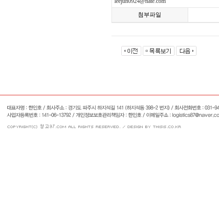
leejun0924@nate.com
첨부파일